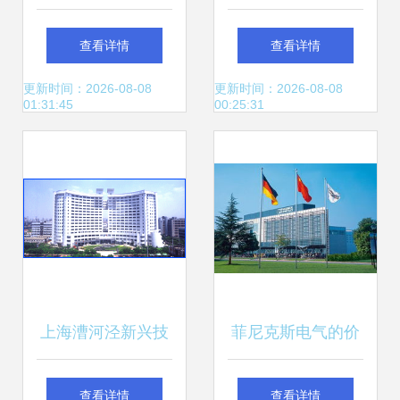
术开发区科技创业
行经济技术开发区
查看详情
查看详情
中心 技术创新与产
商品收发货人所在
更新时间：2026-08-08
更新时间：2026-08-08
01:31:45
00:25:31
业孵化的引擎
地进出口总额及进
出口差额统计分析
上海漕河泾新兴技
菲尼克斯电气的价
术开发区 注册公司
值深析 上海技术开
查看详情
查看详情