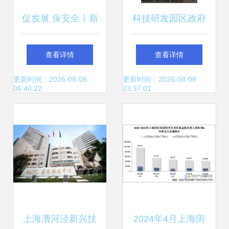
促发展 保安全丨新
科技研发园区政府
春首个工作日，区
扶持 小型研发商务
查看详情
查看详情
班子领导赴基层开
办公新机遇
更新时间：2026-08-08
更新时间：2026-08-08
06:40:22
23:37:01
展大排查——起跑
即冲刺，护航上海
技术开发新征程
上海漕河泾新兴技
2024年4月上海闵