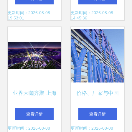
在漕河泾开发区的
发的创新引擎
更新时间：2026-08-08
更新时间：2026-08-08
19:53:01
14:45:36
优势与指引
业界大咖齐聚 上海
价格、厂家与中国
LED照明产业技术
供应商 上海技术开
查看详情
查看详情
开发引领新方向
发的竞争优势
更新时间：2026-08-08
更新时间：2026-08-08