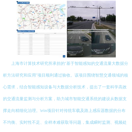
上海市计算技术研究所承担的“基于智能感知的交通流量大数据分
析方法研究和应用”项目顺利通过验收。该项目围绕智慧交通领域的核
心需求，结合智能感知设备与大数据分析技术，提出了一套科学高效
的交通流量监测与分析方案，助力城市智能交通系统的建设从数据支
撑走向精细化治理。\n\n项目针对传统车载及路上感应器数据的分布
不均衡、实时性不足、全样本难获取等问题，集成瞬时监测、视频处