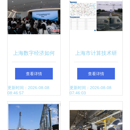
上海数字经济如何
上海市计算技术研
继续高猛进路——
究所 智能感知赋能
查看详情
查看详情
专家建议提升科技
交通流量大数据分
更新时间：2026-08-08
更新时间：2026-08-08
08:46:57
07:46:03
创新能力与技术开
析，项目顺利通过
发速率
验收