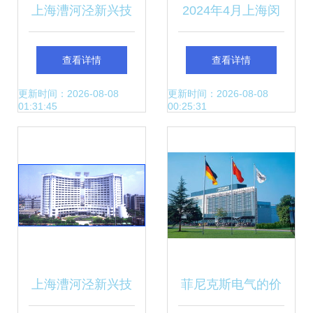
上海漕河泾新兴技
2024年4月上海闵
术开发区科技创业
行经济技术开发区
查看详情
查看详情
中心 技术创新与产
商品收发货人所在
更新时间：2026-08-08
更新时间：2026-08-08
01:31:45
00:25:31
业孵化的引擎
地进出口总额及进
出口差额统计分析
上海漕河泾新兴技
菲尼克斯电气的价