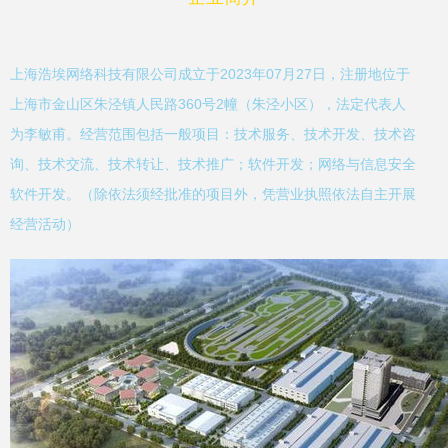
上海浩埃网络科技有限公司成立于2023年07月27日，注册地位于
上海市金山区朱泾镇人民路360号2幢（朱泾小区），法定代表人
为李敏甫。经营范围包括一般项目：技术服务、技术开发、技术咨
询、技术交流、技术转让、技术推广；软件开发；网络与信息安全
软件开发。（除依法须经批准的项目外，凭营业执照依法自主开展
经营活动）