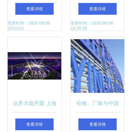
术开发区 注册公司
值深析 上海技术开
查看详情
查看详情
在漕河泾开发区的
发的创新引擎
更新时间：2026-08-08
更新时间：2026-08-08
19:53:01
14:45:36
优势与指引
业界大咖齐聚 上海
价格、厂家与中国
LED照明产业技术
供应商 上海技术开
查看详情
查看详情