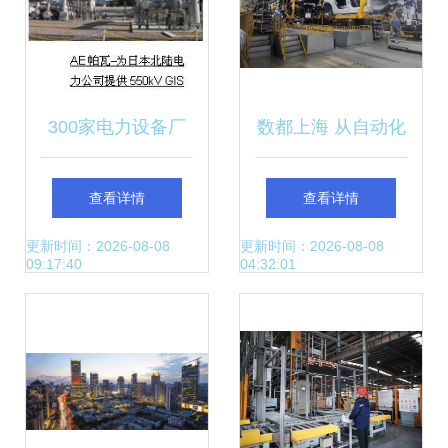
300家电力设备厂
数都上海 从自动化
商齐聚上海，电力
到全产业链数字
查看详情
查看详情
行业新技术引领未
化，智能工厂的持
更新时间：2026-08-08
更新时间：2026-08-08
09:17:40
04:32:01
来
续进化之路