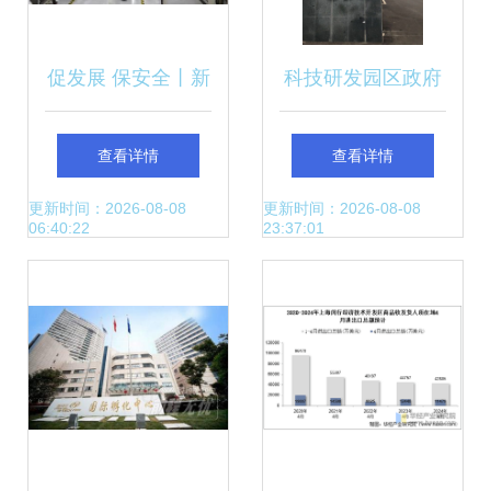
促发展 保安全丨新
科技研发园区政府
春首个工作日，区
扶持 小型研发商务
查看详情
查看详情
班子领导赴基层开
办公新机遇
更新时间：2026-08-08
更新时间：2026-08-08
06:40:22
23:37:01
展大排查——起跑
即冲刺，护航上海
技术开发新征程