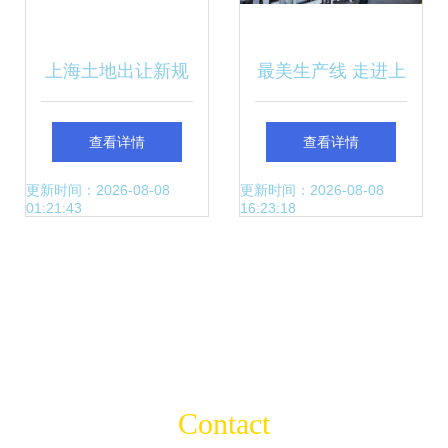
上海土地出让新规
最美生产线 走进上
解读 技术标成关
海精星物流设备工
查看详情
查看详情
键，全装修、装配
程，探秘智能制造
更新时间：2026-08-08
更新时间：2026-08-08
01:21:43
16:23:18
式与绿色建筑已成
的技术密码
拿地“硬通货”
Contact